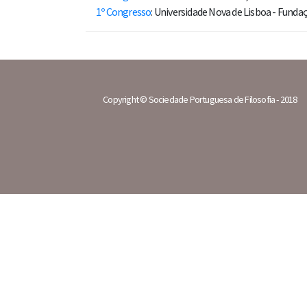
1º Congresso
: Universidade Nova de Lisboa - Fund
Copyright © Sociedade Portuguesa de Filosofia - 2018