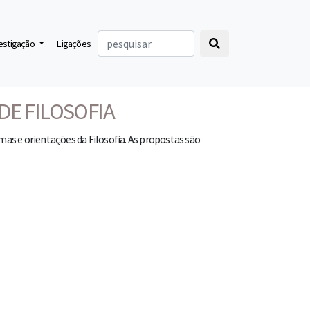
vestigação
Ligações
E FILOSOFIA
mas e orientações da Filosofia. As propostas são