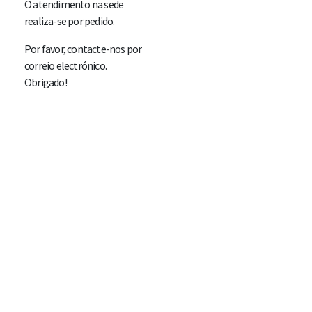
O atendimento na sede
realiza-se por pedido.
Por favor, contacte-nos por
correio electrónico.
Obrigado!