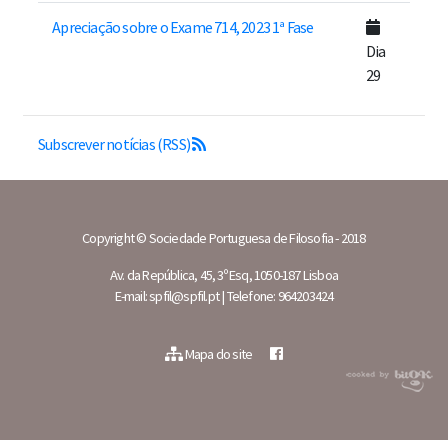
Apreciação sobre o Exame 714, 2023 1ª Fase
Dia
29
Subscrever notícias (RSS)
Copyright © Sociedade Portuguesa de Filosofia - 2018
Av. da República, 45, 3º Esq, 1050-187 Lisboa
E-mail: spfil@spfil.pt | Telefone: 964203424
Mapa do site