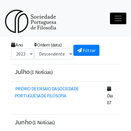
Início
Notícias
Ano
Ordem (data)
Filtrar
Julho
(1 Notícias)
PRÉMIO DE ENSAIO DA SOCIEDADE
PORTUGUESA DE FILOSOFIA
Dia
07
Junho
(1 Notícias)